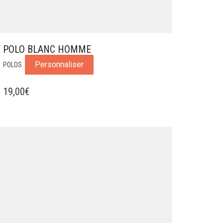
POLO BLANC HOMME
Personnaliser
POLOS
19,00
€