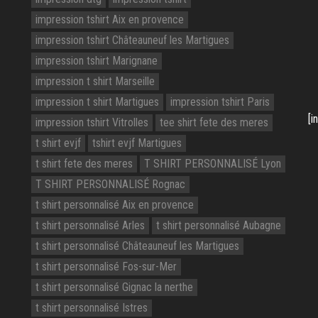
impression tshirt Aix en provence
impression tshirt Châteauneuf les Martigues
impression tshirt Marignane
impression t shirt Marseille
impression t shirt Martigues
impression tshirt Paris
[i
impression tshirt Vitrolles
tee shirt fete des meres
t shirt evjf
tshirt evjf Martigues
t shirt fete des meres
T SHIRT PERSONNALISÉ Lyon
T SHIRT PERSONNALISÉ Rognac
t shirt personnalisé Aix en provence
t shirt personnalisé Arles
t shirt personnalisé Aubagne
t shirt personnalisé Châteauneuf les Martigues
t shirt personnalisé Fos-sur-Mer
t shirt personnalisé Gignac la nerthe
t shirt personnalisé Istres