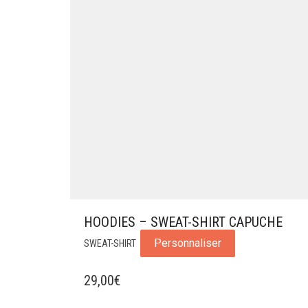
HOODIES – SWEAT-SHIRT CAPUCHE
Personnaliser
SWEAT-SHIRT
29,00
€