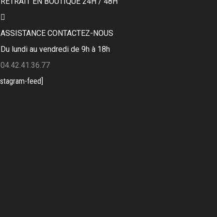
RETRAIT EN BOUTIQUE 24H / 48H
ASSISTANCE CONTACTEZ-NOUS
Du lundi au vendredi de 9h à 18h
04.42.41.36.77
nstagram-feed]