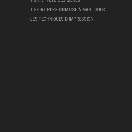
T-SHIRT FÊTE DES MÈRES
T SHIRT PERSONNALISÉ À MARTIGUES
LES TECHNIQUES D’IMPRESSION