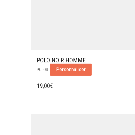
POLO NOIR HOMME
Personnaliser
POLOS
19,00
€