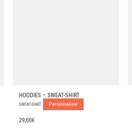
HOODIES – SWEAT-SHIRT
Personnaliser
SWEAT-SHIRT
29,00
€