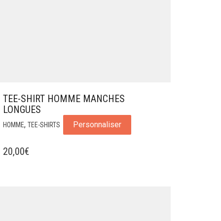
TEE-SHIRT HOMME MANCHES
LONGUES
,
Personnaliser
HOMME
TEE-SHIRTS
20,00
€