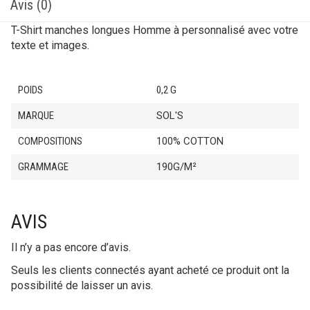
Avis (0)
T-Shirt manches longues Homme à personnalisé avec votre
texte et images.
POIDS
0,2 G
MARQUE
SOL'S
COMPOSITIONS
100% COTTON
GRAMMAGE
190G/M²
AVIS
Il n’y a pas encore d’avis.
Seuls les clients connectés ayant acheté ce produit ont la
possibilité de laisser un avis.