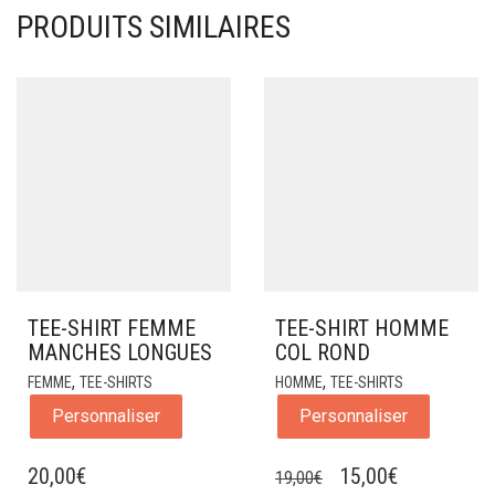
PRODUITS SIMILAIRES
TEE-SHIRT FEMME
TEE-SHIRT HOMME
MANCHES LONGUES
COL ROND
,
,
FEMME
TEE-SHIRTS
HOMME
TEE-SHIRTS
Personnaliser
Personnaliser
LE
LE
20,00
€
15,00
€
19,00
€