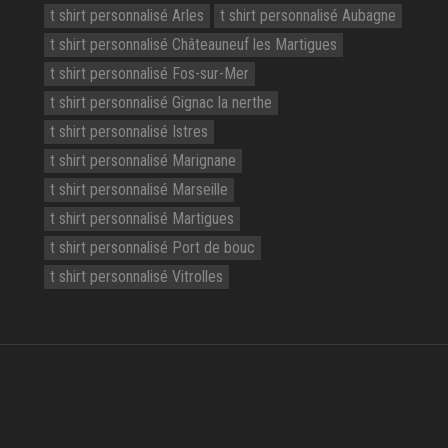
t shirt personnalisé Arles
t shirt personnalisé Aubagne
t shirt personnalisé Châteauneuf les Martigues
t shirt personnalisé Fos-sur-Mer
t shirt personnalisé Gignac la nerthe
t shirt personnalisé Istres
t shirt personnalisé Marignane
t shirt personnalisé Marseille
t shirt personnalisé Martigues
t shirt personnalisé Port de bouc
t shirt personnalisé Vitrolles