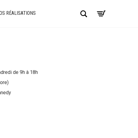
Chercher
OS RÉALISATIONS
ndredi de 9h à 18h
ore)
nnedy