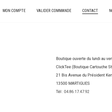
MON COMPTE
VALIDER COMMANDE
CONTACT
N
Boutique ouverte du lundi au ve
ClickTee (Boutique Cartouche St
21 Bis Avenue du Président Ke
13500 MARTIGUES
Tél :
04.86.17.47.92