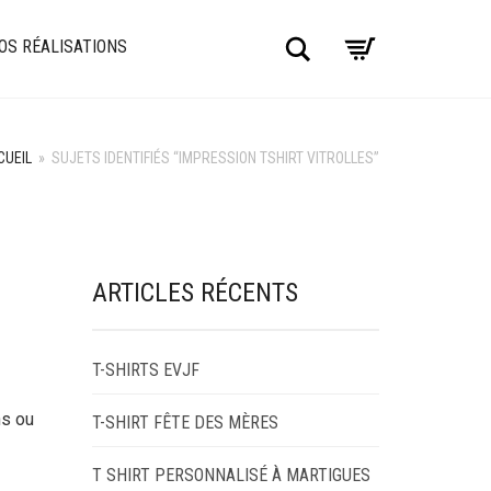
Chercher
OS RÉALISATIONS
CUEIL
»
SUJETS IDENTIFIÉS “IMPRESSION TSHIRT VITROLLES”
ARTICLES RÉCENTS
T-SHIRTS EVJF
ns ou
T-SHIRT FÊTE DES MÈRES
T SHIRT PERSONNALISÉ À MARTIGUES