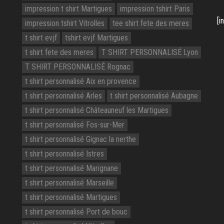
impression t shirt Martigues
impression tshirt Paris
[i
impression tshirt Vitrolles
tee shirt fete des meres
t shirt evjf
tshirt evjf Martigues
t shirt fete des meres
T SHIRT PERSONNALISÉ Lyon
T SHIRT PERSONNALISÉ Rognac
t shirt personnalisé Aix en provence
t shirt personnalisé Arles
t shirt personnalisé Aubagne
t shirt personnalisé Châteauneuf les Martigues
t shirt personnalisé Fos-sur-Mer
t shirt personnalisé Gignac la nerthe
t shirt personnalisé Istres
t shirt personnalisé Marignane
t shirt personnalisé Marseille
t shirt personnalisé Martigues
t shirt personnalisé Port de bouc