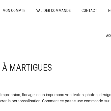
MON COMPTE
VALIDER COMMANDE
CONTACT
N
AC
É À MARTIGUES
Impression, flocage, nous imprimons vos textes, photos, desig
émarrer la personnalisation. Comment ce passe une commande sur