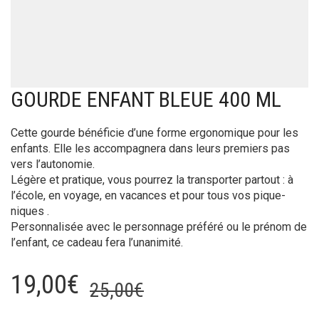
GOURDE ENFANT BLEUE 400 ML
Cette gourde bénéficie d’une forme ergonomique pour les
enfants. Elle les accompagnera dans leurs premiers pas
vers l’autonomie.
Légère et pratique, vous pourrez la transporter partout : à
l’école, en voyage, en vacances et pour tous vos pique-
niques .
Personnalisée avec le personnage préféré ou le prénom de
l’enfant, ce cadeau fera l’unanimité.
Le
Le
19,00
€
25,00
€
prix
prix