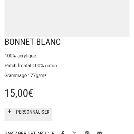
BONNET BLANC
100% acrylique.
Patch frontal 100% coton.
Grammage : 77g/m²
15,00
€
PERSONNALISER
PARTAGER CET ARTICLE: