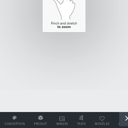
CONCEPTION
PRODUIT
IMAGES
TEXTE
MODÈLES
FORM