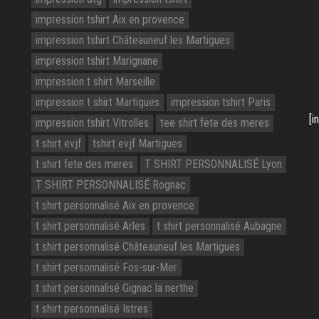
impression tshirt Aix en provence
impression tshirt Châteauneuf les Martigues
impression tshirt Marignane
impression t shirt Marseille
impression t shirt Martigues
impression tshirt Paris
[i
impression tshirt Vitrolles
tee shirt fete des meres
t shirt evjf
tshirt evjf Martigues
t shirt fete des meres
T SHIRT PERSONNALISÉ Lyon
T SHIRT PERSONNALISÉ Rognac
t shirt personnalisé Aix en provence
t shirt personnalisé Arles
t shirt personnalisé Aubagne
t shirt personnalisé Châteauneuf les Martigues
t shirt personnalisé Fos-sur-Mer
t shirt personnalisé Gignac la nerthe
t shirt personnalisé Istres