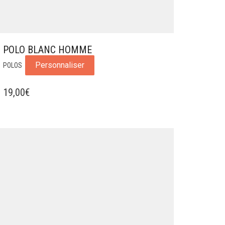
POLO BLANC HOMME
Personnaliser
POLOS
19,00
€