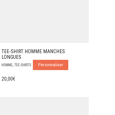
TEE-SHIRT HOMME MANCHES
LONGUES
,
Personnaliser
HOMME
TEE-SHIRTS
20,00
€