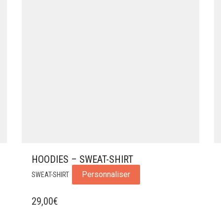
HOODIES – SWEAT-SHIRT
Personnaliser
SWEAT-SHIRT
29,00
€