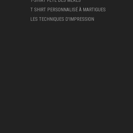
T-SHIRT FÊTE DES MÈRES
T SHIRT PERSONNALISÉ À MARTIGUES
LES TECHNIQUES D’IMPRESSION