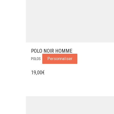
POLO NOIR HOMME
Personnaliser
POLOS
19,00
€