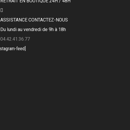
RETRAIT EN BOUTIQUE 24H / 48H
ASSISTANCE CONTACTEZ-NOUS
Du lundi au vendredi de 9h à 18h
04.42.41.36.77
nstagram-feed]