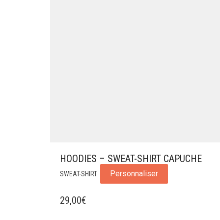
HOODIES – SWEAT-SHIRT CAPUCHE
Personnaliser
SWEAT-SHIRT
29,00
€